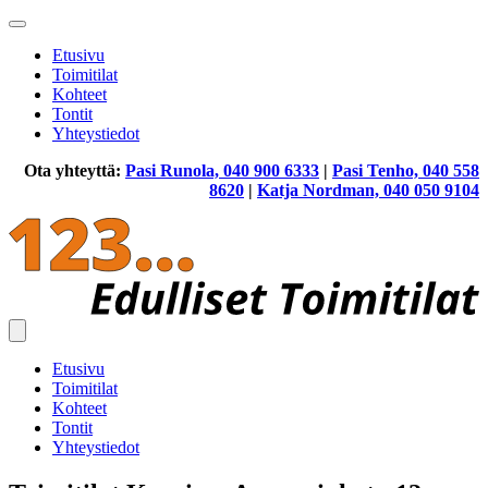
Etusivu
Toimitilat
Kohteet
Tontit
Yhteystiedot
Ota yhteyttä:
Pasi Runola, 040 900 6333
|
Pasi Tenho, 040 558
8620
|
Katja Nordman, 040 050 9104
Etusivu
Toimitilat
Kohteet
Tontit
Yhteystiedot