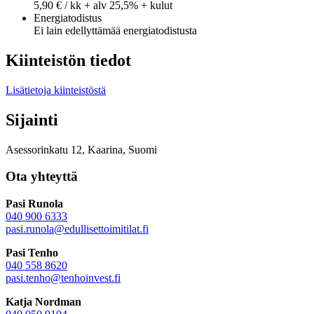
5,90 € / kk + alv 25,5% + kulut
Energiatodistus
Ei lain edellyttämää energiatodistusta
Kiinteistön tiedot
Lisätietoja kiinteistöstä
Sijainti
Asessorinkatu 12, Kaarina, Suomi
Ota yhteyttä
Pasi Runola
040 900 6333
pasi.runola@edullisettoimitilat.fi
Pasi Tenho
040 558 8620
pasi.tenho@tenhoinvest.fi
Katja Nordman