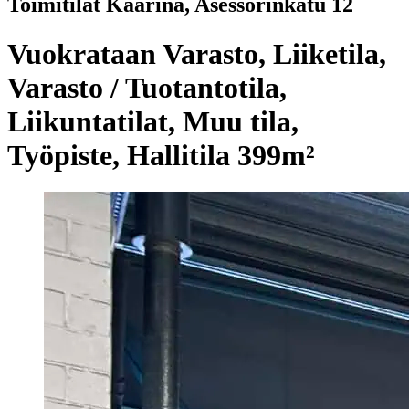
Toimitilat Kaarina, Asessorinkatu 12
Vuokrataan Varasto, Liiketila,
Varasto / Tuotantotila,
Liikuntatilat, Muu tila,
Työpiste, Hallitila 399m²