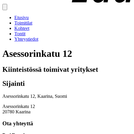
Etusivu
Toimitilat
Kohteet
Tontit
Yhteystiedot
Asessorinkatu 12
Kiinteistössä toimivat yritykset
Sijainti
Asessorinkatu 12, Kaarina, Suomi
Asessorinkatu 12
20780 Kaarina
Ota yhteyttä