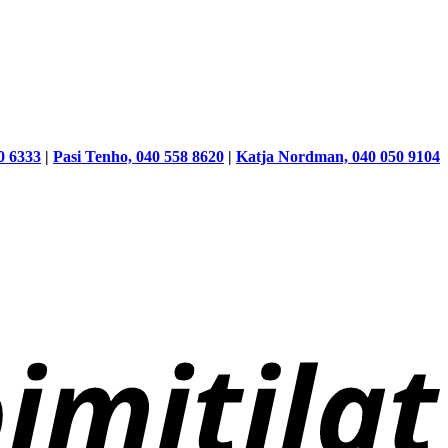
0 6333
|
Pasi Tenho, 040 558 8620
|
Katja Nordman, 040 050 9104