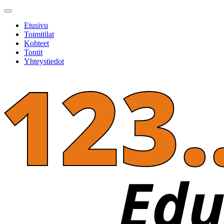
Etusivu
Toimitilat
Kohteet
Tontit
Yhteystiedot