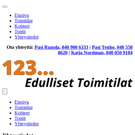
Etusivu
Toimitilat
Kohteet
Tontit
Yhteystiedot
Ota yhteyttä:
Pasi Runola, 040 900 6333
|
Pasi Tenho, 040 558
8620
|
Katja Nordman, 040 050 9104
Etusivu
Toimitilat
Kohteet
Tontit
Yhteystiedot