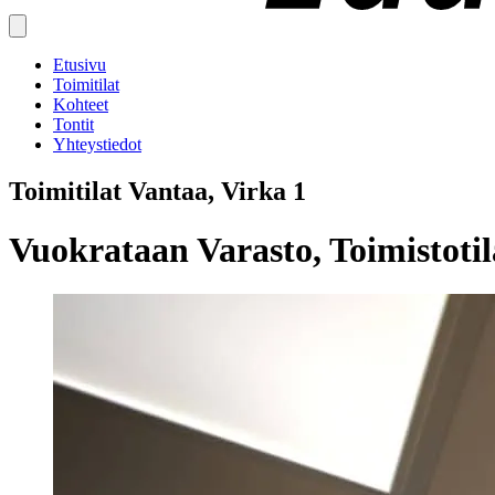
Etusivu
Toimitilat
Kohteet
Tontit
Yhteystiedot
Toimitilat Vantaa, Virka 1
Vuokrataan Varasto, Toimistotila