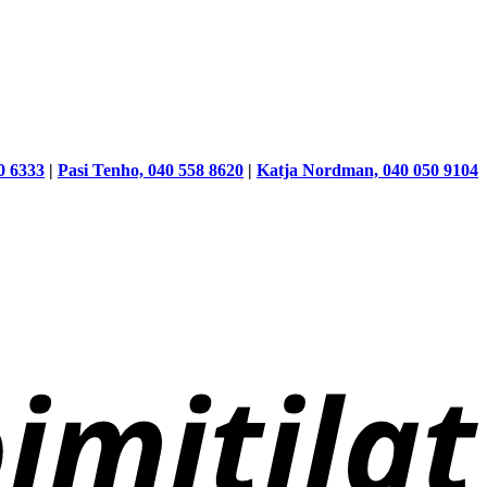
0 6333
|
Pasi Tenho, 040 558 8620
|
Katja Nordman, 040 050 9104