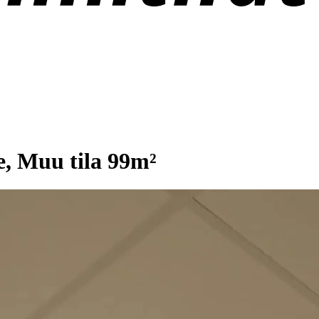
te, Muu tila 99m²