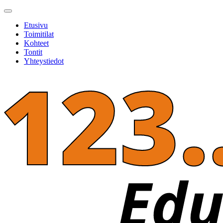
Etusivu
Toimitilat
Kohteet
Tontit
Yhteystiedot