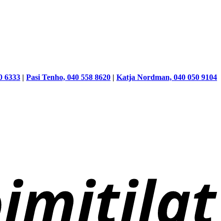
0 6333
|
Pasi Tenho, 040 558 8620
|
Katja Nordman, 040 050 9104