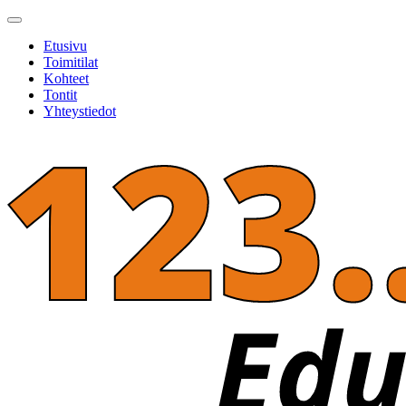
Etusivu
Toimitilat
Kohteet
Tontit
Yhteystiedot