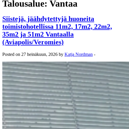
Talousalue:
Vantaa
Siistejä, jäähdytettyjä huoneita
toimistohotellissa 11m2, 17m2, 22m2,
35m2 ja 51m2 Vantaalla
(Aviapolis/Veromies)
Posted on 27 heinäkuun, 2026 by
Katja Nordman
-