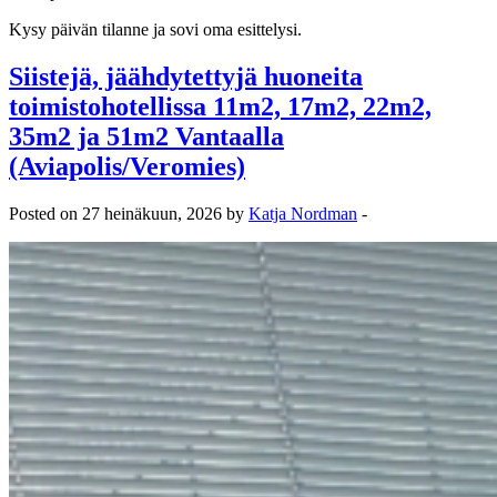
Kysy päivän tilanne ja sovi oma esittelysi.
Siistejä, jäähdytettyjä huoneita
toimistohotellissa 11m2, 17m2, 22m2,
35m2 ja 51m2 Vantaalla
(Aviapolis/Veromies)
Posted on 27 heinäkuun, 2026 by
Katja Nordman
-