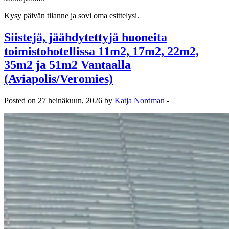
Kysy päivän tilanne ja sovi oma esittelysi.
Siistejä, jäähdytettyjä huoneita
toimistohotellissa 11m2, 17m2, 22m2,
35m2 ja 51m2 Vantaalla
(Aviapolis/Veromies)
Posted on 27 heinäkuun, 2026 by
Katja Nordman
-