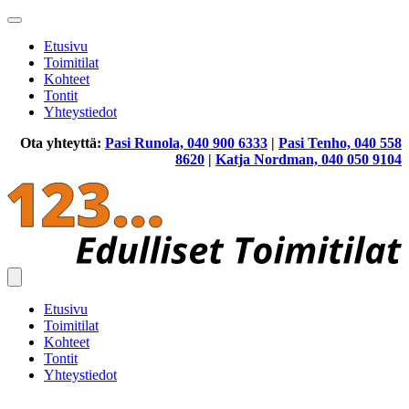
Etusivu
Toimitilat
Kohteet
Tontit
Yhteystiedot
Ota yhteyttä:
Pasi Runola, 040 900 6333
|
Pasi Tenho, 040 558
8620
|
Katja Nordman, 040 050 9104
Etusivu
Toimitilat
Kohteet
Tontit
Yhteystiedot