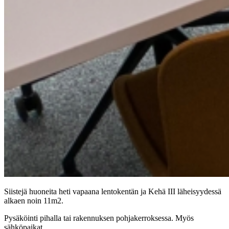
Siistejä huoneita heti vapaana lentokentän ja Kehä III läheisyydessä
alkaen noin 11m2.
Pysäköinti pihalla tai rakennuksen pohjakerroksessa. Myös
sähköpaikat.