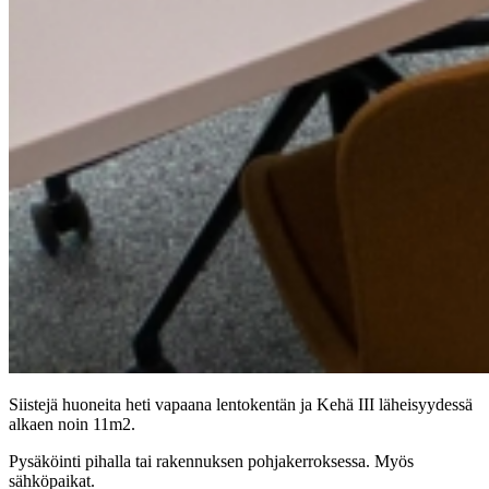
Siistejä huoneita heti vapaana lentokentän ja Kehä III läheisyydessä
alkaen noin 11m2.
Pysäköinti pihalla tai rakennuksen pohjakerroksessa. Myös
sähköpaikat.