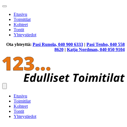
Etusivu
Toimitilat
Kohteet
Tontit
Yhteystiedot
Ota yhteyttä:
Pasi Runola, 040 900 6333
|
Pasi Tenho, 040 558
8620
|
Katja Nordman, 040 050 9104
Etusivu
Toimitilat
Kohteet
Tontit
Yhteystiedot