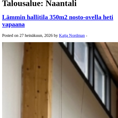
Talousalue:
Naantali
Lämmin hallitila 350m2 nosto-ovella heti
vapaana
Posted on 27 heinäkuun, 2026 by
Katja Nordman
-