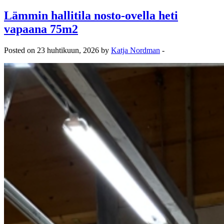
Lämmin hallitila nosto-ovella heti
vapaana 75m2
Posted on 23 huhtikuun, 2026 by
Katja Nordman
-