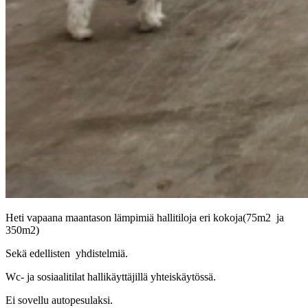
Heti vapaana maantason lämpimiä hallitiloja eri kokoja(75m2 ja
350m2)
Sekä edellisten yhdistelmiä.
Wc- ja sosiaalitilat hallikäyttäjillä yhteiskäytössä.
Ei sovellu autopesulaksi.