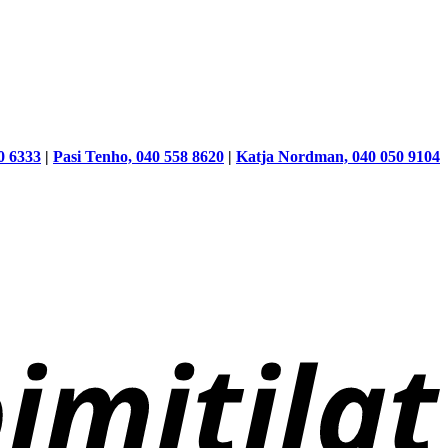
0 6333
|
Pasi Tenho, 040 558 8620
|
Katja Nordman, 040 050 9104