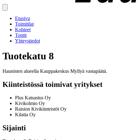
Etusivu
Toimitilat
Kohteet
Tontit
Yhteystiedot
Tuotekatu 8
Haunisten alueella Kauppakeskus Myllyä vastapäätä.
Kiinteistössä toimivat yritykset
Plus Katsastus Oy
Kivikolmio Oy
Raision Kivikiinteistöt Oy
Kilatia Oy
Sijainti