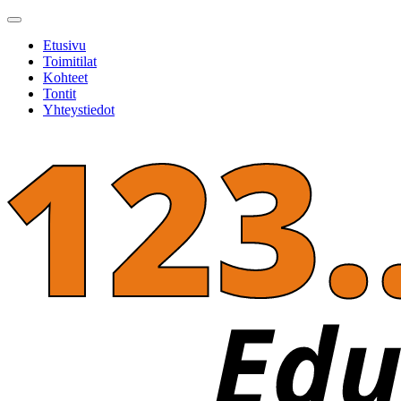
Etusivu
Toimitilat
Kohteet
Tontit
Yhteystiedot