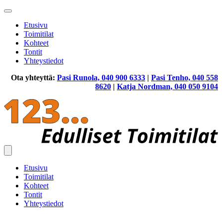
Etusivu
Toimitilat
Kohteet
Tontit
Yhteystiedot
Ota yhteyttä:
Pasi Runola, 040 900 6333
|
Pasi Tenho, 040 558
8620
|
Katja Nordman, 040 050 9104
Etusivu
Toimitilat
Kohteet
Tontit
Yhteystiedot