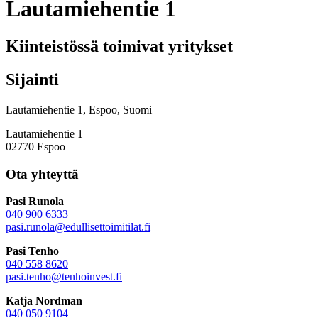
Lautamiehentie 1
Kiinteistössä toimivat yritykset
Sijainti
Lautamiehentie 1, Espoo, Suomi
Lautamiehentie 1
02770 Espoo
Ota yhteyttä
Pasi Runola
040 900 6333
pasi.runola@edullisettoimitilat.fi
Pasi Tenho
040 558 8620
pasi.tenho@tenhoinvest.fi
Katja Nordman
040 050 9104